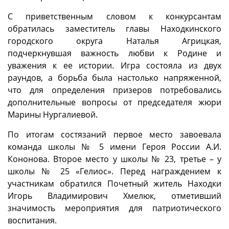
С приветственным словом к конкурсантам
обратилась заместитель главы Находкинского
городского округа Наталья Агрицкая,
подчеркнувшая важность любви к Родине и
уважения к ее истории. Игра состояла из двух
раундов, а борьба была настолько напряженной,
что для определения призеров потребовались
дополнительные вопросы от председателя жюри
Марины Нургалиевой.
По итогам состязаний первое место завоевала
команда школы № 5 имени Героя России А.И.
Кононова. Второе место у школы № 23, третье – у
школы № 25 «Гелиос». Перед награждением к
участникам обратился Почетный житель Находки
Игорь Владимирович Хмелюк, отметивший
значимость мероприятия для патриотического
воспитания.