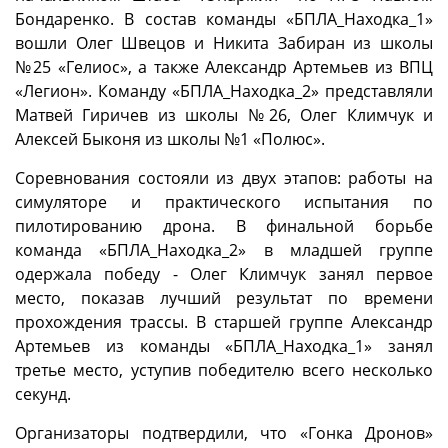
Бондаренко. В состав команды «БПЛА_Находка_1»
вошли Олег Швецов и Никита Забиран из школы
№25 «Гелиос», а также Александр Артемьев из ВПЦ
«Легион». Команду «БПЛА_Находка_2» представляли
Матвей Гиричев из школы №26, Олег Климчук и
Алексей Быконя из школы №1 «Полюс».
Соревнования состояли из двух этапов: работы на
симуляторе и практического испытания по
пилотированию дрона. В финальной борьбе
команда «БПЛА_Находка_2» в младшей группе
одержала победу - Олег Климчук занял первое
место, показав лучший результат по времени
прохождения трассы. В старшей группе Александр
Артемьев из команды «БПЛА_Находка_1» занял
третье место, уступив победителю всего несколько
секунд.
Организаторы подтвердили, что «Гонка Дронов»