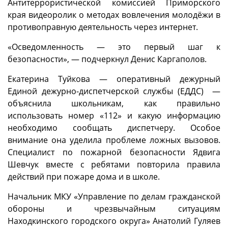
Антитеррористической комиссией Приморского
края видеоролик о методах вовлечения молодёжи в
противоправную деятельность через интернет.
«Осведомленность — это первый шаг к
безопасности», — подчеркнул Денис Каргаполов.
Екатерина Туйкова — оперативный дежурный
Единой дежурно-диспетчерской службы (ЕДДС) —
объяснила школьникам, как правильно
использовать номер «112» и какую информацию
необходимо сообщать диспетчеру. Особое
внимание она уделила проблеме ложных вызовов.
Специалист по пожарной безопасности Ядвига
Шевчук вместе с ребятами повторила правила
действий при пожаре дома и в школе.
Начальник МКУ «Управление по делам гражданской
обороны и чрезвычайным ситуациям
Находкинского городского округа» Анатолий Гуляев