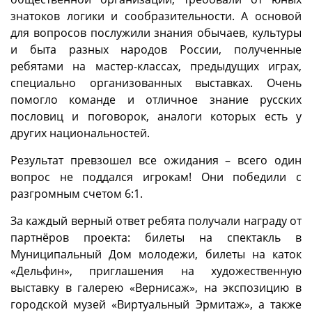
знатоков логики и сообразительности. А основой
для вопросов послужили знания обычаев, культуры
и быта разных народов России, полученные
ребятами на мастер-классах, предыдущих играх,
специально организованных выставках. Очень
помогло команде и отличное знание русских
пословиц и поговорок, аналоги которых есть у
других национальностей.
Результат превзошел все ожидания – всего один
вопрос не поддался игрокам! Они победили с
разгромным счетом 6:1.
За каждый верный ответ ребята получали награду от
партнёров проекта: билеты на спектакль в
Муниципальный Дом молодежи, билеты на каток
«Дельфин», приглашения на художественную
выставку в галерею «Вернисаж», на экспозицию в
городской музей «Виртуальный Эрмитаж», а также