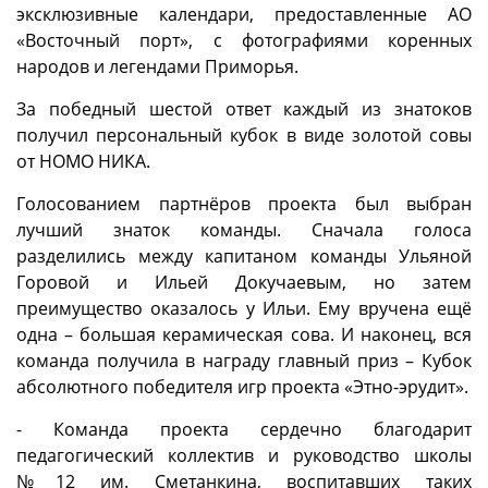
эксклюзивные календари, предоставленные АО
«Восточный порт», с фотографиями коренных
народов и легендами Приморья.
За победный шестой ответ каждый из знатоков
получил персональный кубок в виде золотой совы
от НОМО НИКА.
Голосованием партнёров проекта был выбран
лучший знаток команды. Сначала голоса
разделились между капитаном команды Ульяной
Горовой и Ильей Докучаевым, но затем
преимущество оказалось у Ильи. Ему вручена ещё
одна – большая керамическая сова. И наконец, вся
команда получила в награду главный приз – Кубок
абсолютного победителя игр проекта «Этно-эрудит».
- Команда проекта сердечно благодарит
педагогический коллектив и руководство школы
№12 им. Сметанкина, воспитавших таких