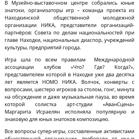
В Музейно-выставочном центре собрались юные
знатоки, организаторы игр – команда проекта из
Находкинской общественной молодежной
организации НИКА, представители организаций-
партнёров: Совета по делам национальностей при
главе Находки, национальных диаспор, учреждений
культуры, предприятий города.
Игра шла по всем правилам Международной
ассоциации клубов «Что? Где? Когда?»,
представителем которой в Находке уже два десятка
лет является НОМО НИКА. Волчок, конверты с
вопросами, шестеро игроков за столом, гонг, минута
на обсуждение и даже музыкальная пауза, во время
которой солистка арт-студии «АванСцена»
Маргарита Исраелян исполняла популярную и
знаковую для юных знатоков композицию.
Все вопросы супер-игры, составленные активистами
общественной организации, требовали от юных